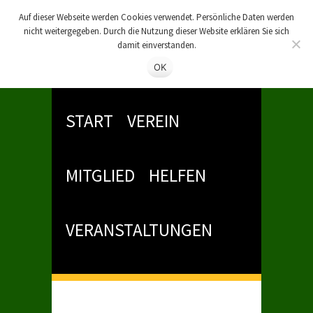
Auf dieser Webseite werden Cookies verwendet. Persönliche Daten werden
nicht weitergegeben. Durch die Nutzung dieser Website erklären Sie sich
damit einverstanden.
OK
START
VEREIN
MITGLIED
HELFEN
VERANSTALTUNGEN