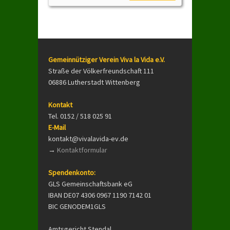
Gemeinnütziger Verein Viva la Vida e.V.
Straße der Völkerfreundschaft 111
06886 Lutherstadt Wittenberg
Kontakt
Tel. 0152 / 518 025 91
E-Mail
kontakt@vivalavida-ev.de
→
Kontaktformular
Spendenkonto:
GLS Gemeinschaftsbank eG
IBAN DE07 4306 0967 1190 7142 01
BIC GENODEM1GLS
Amtsgericht Stendal