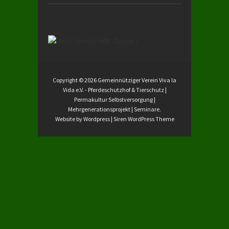
Copyright © 2026
Gemeinnütziger Verein Viva la
Vida e.V.
- Pferdeschutzhof & Tierschutz |
Permakultur Selbstversorgung |
Mehrgenerationsprojekt | Seminare.
Website by Wordpress |
Siren WordPress Theme