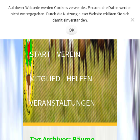
Auf dieser Webseite werden Cookies verwendet. Persönliche Daten werden
nicht weitergegeben. Durch die Nutzung dieser Website erklären Sie sich
damit einverstanden.
OK
START
VEREIN
MITGLIED
HELFEN
VERANSTALTUNGEN
Tag Archives:
Bäume