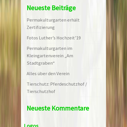
Neueste Beiträge
Permakulturgarten erhält
Zertifizierung
Fotos Luther’s Hochzeit’19
Permakulturgarten im
Kleingartenverein „Am
Stadtgraben“
Alles über den Verein
Tierschutz: Pferdeschutzhof /
Tierschutzhof
Neueste Kommentare
Logos