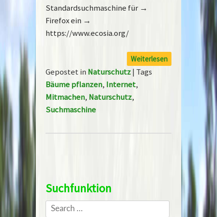
Standardsuchmaschine für →
Firefox ein →
https://www.ecosia.org/
Weiterlesen
Gepostet in
Naturschutz
|
Tags
Bäume pflanzen
,
Internet
,
Mitmachen
,
Naturschutz
,
Suchmaschine
Post navigation
Suchfunktion
Search