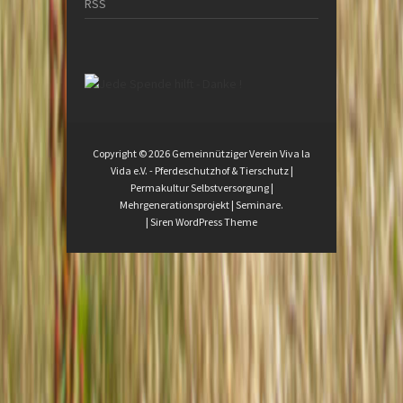
RSS
Copyright © 2026
Gemeinnütziger Verein Viva la
Vida e.V.
- Pferdeschutzhof & Tierschutz |
Permakultur Selbstversorgung |
Mehrgenerationsprojekt | Seminare.
|
Siren WordPress Theme