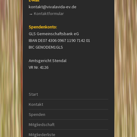
kontakt@vivalavida-ev.de
→
Kontaktformular
Spendenkonto:
GLS Gemeinschaftsbank eG
IBAN DE07 4306 0967 1190 7142 01
BIC GENODEM1GLS
Amtsgericht Stendal
VR Nr. 4126
Start
Kontakt
Spenden
Mitgliedschaft
Mitgliederliste