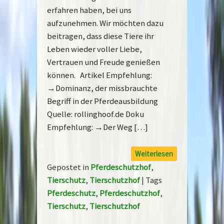
erfahren haben, bei uns
aufzunehmen. Wir möchten dazu
beitragen, dass diese Tiere ihr
Leben wieder voller Liebe,
Vertrauen und Freude genießen
können. Artikel Empfehlung:
→Dominanz, der missbrauchte
Begriff in der Pferdeausbildung
Quelle: rollinghoof.de Doku
Empfehlung: →Der Weg […]
Weiterlesen
Gepostet in
Pferdeschutzhof
,
Tierschutz
,
Tierschutzhof
|
Tags
Pferdeschutz
,
Pferdeschutzhof
,
Tierschutz
,
Tierschutzhof