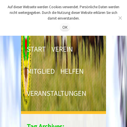
Auf dieser Webseite werden Cookies verwendet. Persönliche Daten werden
nicht weitergegeben. Durch die Nutzung dieser Website erklären Sie sich
damit einverstanden.
OK
START
VEREIN
MITGLIED
HELFEN
VERANSTALTUNGEN
Tag Archives: