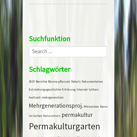
Post navigation
Suchfunktion
Search
Schlagwörter
2019
Berichte
Bäume pflanzen
Details
Dokumentation
Entstehungsgeschichte
Erklärung
Internet
luthers
hochzeit
mehrgeneration
Mehrgenerationsproj.
Mitmachen
Natur
permakultur
im Garten
Naturschutz
Permakulturgarten