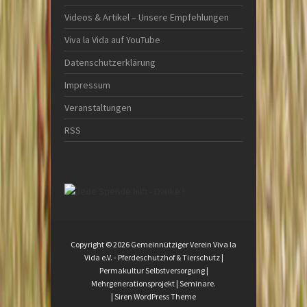
Videos & Artikel – Unsere Empfehlungen
Viva la Vida auf YouTube
Datenschutzerklärung
Impressum
Veranstaltungen
RSS
Copyright © 2026
Gemeinnütziger Verein Viva la
Vida e.V.
- Pferdeschutzhof & Tierschutz |
Permakultur Selbstversorgung |
Mehrgenerationsprojekt | Seminare.
|
Siren WordPress Theme