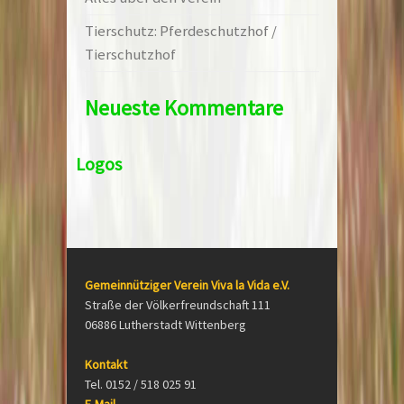
Tierschutz: Pferdeschutzhof /
Tierschutzhof
Neueste Kommentare
Logos
Gemeinnütziger Verein Viva la Vida e.V.
Straße der Völkerfreundschaft 111
06886 Lutherstadt Wittenberg
Kontakt
Tel. 0152 / 518 025 91
E-Mail