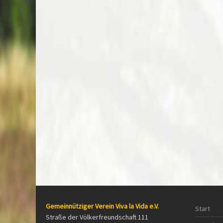
Gemeinnütziger Verein Viva la Vida e.V.
Start
Straße der Völkerfreundschaft 111