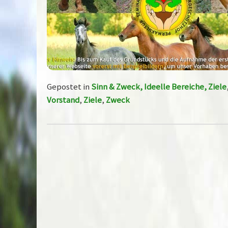
Gepostet in
Sinn & Zweck, Ideelle Bereiche, Ziele
Vorstand
,
Ziele
,
Zweck
Post navigation