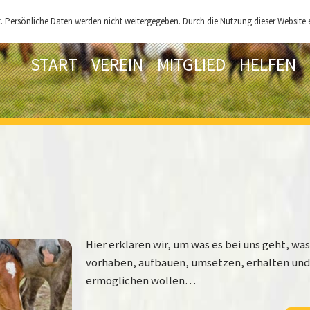
 Persönliche Daten werden nicht weitergegeben. Durch die Nutzung dieser Website e
START
VEREIN
MITGLIED
HELFEN
Hier erklären wir, um was es bei uns geht, was
vorhaben, aufbauen, umsetzen, erhalten und
ermöglichen wollen…