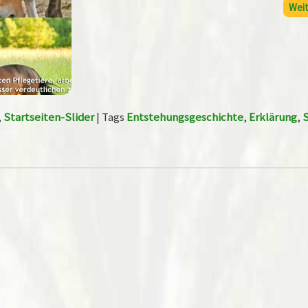
Weit
,
Startseiten-Slider
|
Tags
Entstehungsgeschichte
,
Erklärung
,
S