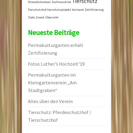
Tierschutz
Streuobstwiesen
Suchmaschine
Tierschutzhof
tierschutzprojekt
Vorstand
Zertifizierung
Ziele
Zweck
Übersicht
Neueste Beiträge
Permakulturgarten erhält
Zertifizierung
Fotos Luther’s Hochzeit’19
Permakulturgarten im
Kleingartenverein „Am
Stadtgraben“
Alles über den Verein
Tierschutz: Pferdeschutzhof /
Tierschutzhof