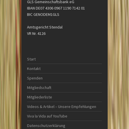
GLS Gemeinschaftsbank eG
IBAN DE07 4306 0967 1190 7142 01
BIC GENODEM1GLS
Amtsgericht Stendal
VR Nr. 4126
Start
Kontakt
Spenden
Mitgliedschaft
Mitgliederliste
Videos & Artikel – Unsere Empfehlungen
Viva la Vida auf YouTube
Datenschutzerklärung