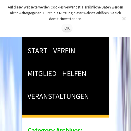
Auf dieser Webseite werden Cookies verwendet. Persönliche Daten werden
nicht weitergegeben. Durch die Nutzung dieser Website erklären Sie sich
damit einverstanden.
OK
START
VEREIN
MITGLIED
HELFEN
VERANSTALTUNGEN
Category Archives: