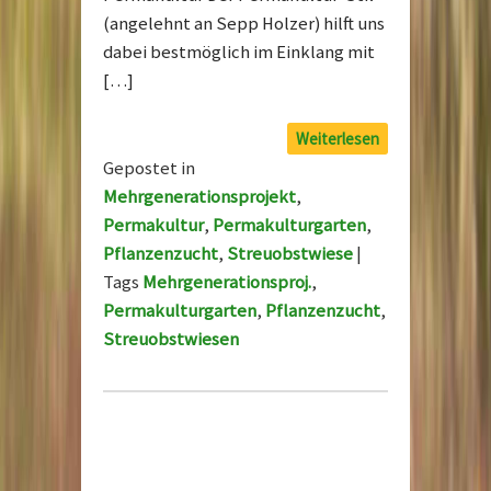
(angelehnt an Sepp Holzer) hilft uns
dabei bestmöglich im Einklang mit
[…]
Weiterlesen
Gepostet in
Mehrgenerationsprojekt
,
Permakultur
,
Permakulturgarten
,
Pflanzenzucht
,
Streuobstwiese
|
Tags
Mehrgenerationsproj.
,
Permakulturgarten
,
Pflanzenzucht
,
Streuobstwiesen
Post navigation