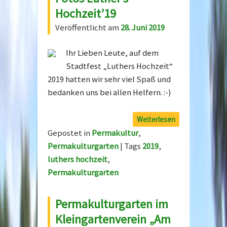
Hochzeit’19
Veröffentlicht am
28. Juni 2019
Ihr Lieben Leute, auf dem
Stadtfest „Luthers Hochzeit“
2019 hatten wir sehr viel Spaß und
bedanken uns bei allen Helfern. :-)
Weiterlesen
Gepostet in
Permakultur
,
Permakulturgarten
|
Tags
2019
,
luthers hochzeit
,
Permakulturgarten
Permakulturgarten im
Kleingartenverein „Am