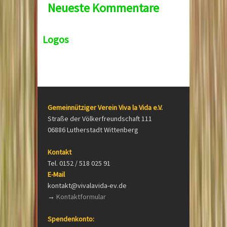
Neueste Kommentare
Logos
Gemeinnütziger Verein Viva la Vida e.V.
Straße der Völkerfreundschaft 111
06886 Lutherstadt Wittenberg
Kontakt
Tel. 0152 / 518 025 91
E-Mail
kontakt@vivalavida-ev.de
→
Kontaktformular
Spendenkonto: