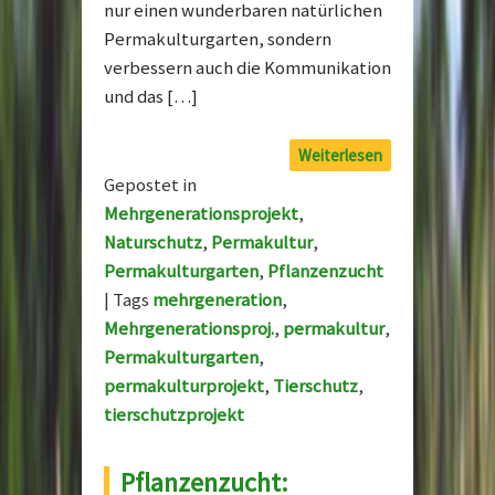
nur einen wunderbaren natürlichen
Permakulturgarten, sondern
verbessern auch die Kommunikation
und das […]
Weiterlesen
Gepostet in
Mehrgenerationsprojekt
,
Naturschutz
,
Permakultur
,
Permakulturgarten
,
Pflanzenzucht
|
Tags
mehrgeneration
,
Mehrgenerationsproj.
,
permakultur
,
Permakulturgarten
,
permakulturprojekt
,
Tierschutz
,
tierschutzprojekt
Pflanzenzucht: