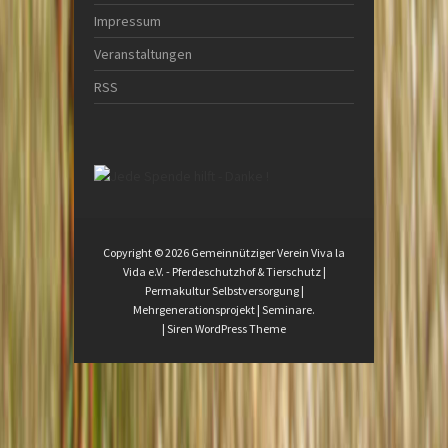
Impressum
Veranstaltungen
RSS
Copyright © 2026
Gemeinnütziger Verein Viva la
Vida e.V.
- Pferdeschutzhof & Tierschutz |
Permakultur Selbstversorgung |
Mehrgenerationsprojekt | Seminare.
|
Siren WordPress Theme